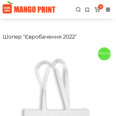
0
Шопер "Євробачення 2022"
Популярны