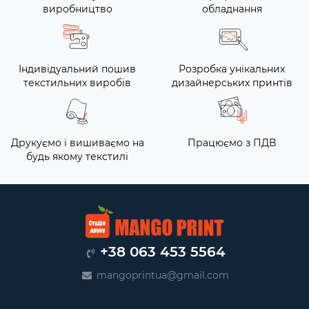
виробництво
обладнання
Індивідуальний пошив
Розробка унікальних
текстильних виробів
дизайнерських принтів
Друкуємо і вишиваємо на
Працюємо з ПДВ
будь якому текстилі
+38 063 453 5564
mangoprintua@gmail.com