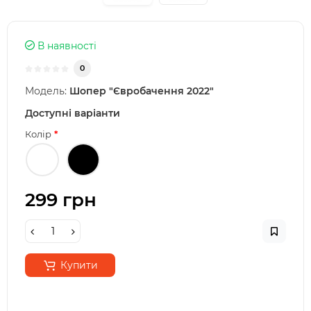
В наявності
0
Модель:
Шопер "Євробачення 2022"
Доступні варіанти
Колір
299 грн
Купити