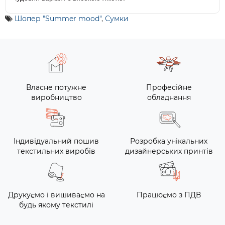
Шопер "Summer mood"
,
Сумки
Власне потужне
Професійне
виробництво
обладнання
Індивідуальний пошив
Розробка унікальних
текстильних виробів
дизайнерських принтів
Друкуємо і вишиваємо на
Працюємо з ПДВ
будь якому текстилі