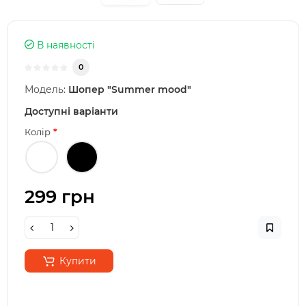
В наявності
0
Модель:
Шопер "Summer mood"
Доступні варіанти
Колір
299 грн
Купити