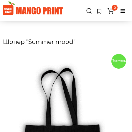
0
Шопер "Summer mood"
Популярны