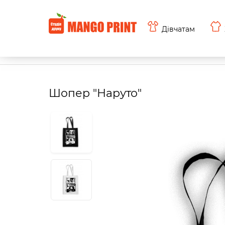
Дівчатам
Шопер "Наруто"