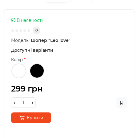
В наявності
0
Модель:
Шопер "Leo love"
Доступні варіанти
Колір
299 грн
Купити