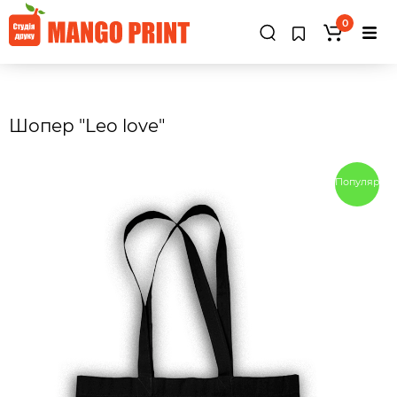
0
Шопер "Leo love"
Популярны