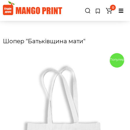
0
Шопер "Батьківщина мати"
Популярны