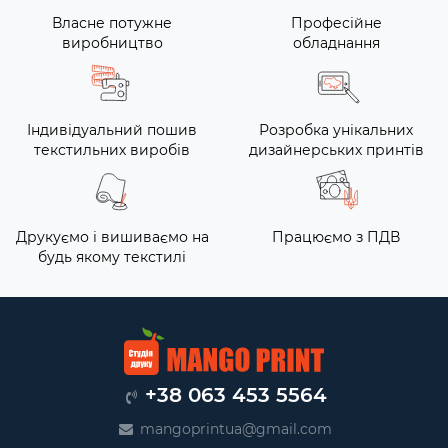
Власне потужне
Професійне
виробництво
обладнання
Індивідуальний пошив
Розробка унікальних
текстильних виробів
дизайнерських принтів
Друкуємо і вишиваємо на
Працюємо з ПДВ
будь якому текстилі
+38 063 453 5564
mangoprintua@gmail.com