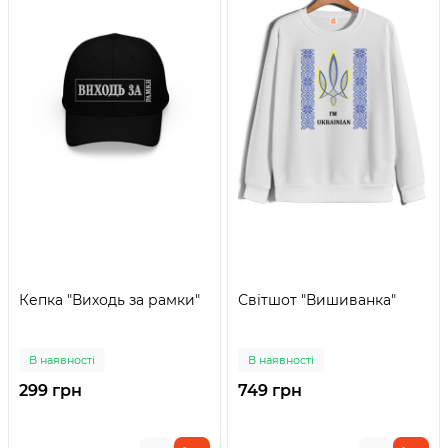
Кепка "Виходь за рамки"
Світшот "Вишиванка"
В наявності
В наявності
299 грн
749 грн