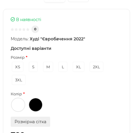
В наявності
0
Модель:
Худі "Євробачення 2022"
Доступні варіанти
Розмір
XS
S
M
L
XL
2XL
3XL
Колір
Розмірна сітка