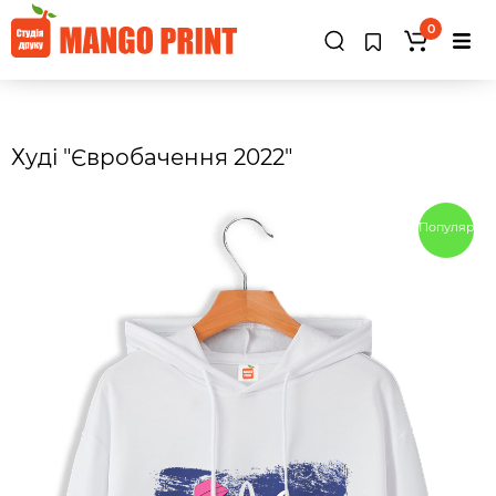
0
Худі "Євробачення 2022"
Популярны