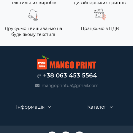
текстильних виробів
дизайнерських принтів
Друкуємо і вишиваємо на
Працюємо з ПДВ
будь якому текстилі
+38 063 453 5564
mangoprintua@gmail.com
Інформація
Каталог