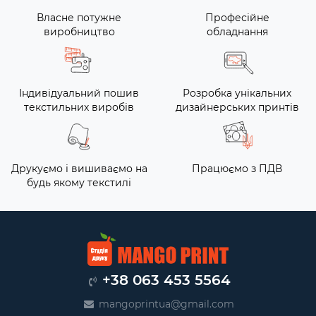
Власне потужне
Професійне
виробництво
обладнання
Індивідуальний пошив
Розробка унікальних
текстильних виробів
дизайнерських принтів
Друкуємо і вишиваємо на
Працюємо з ПДВ
будь якому текстилі
+38 063 453 5564
mangoprintua@gmail.com