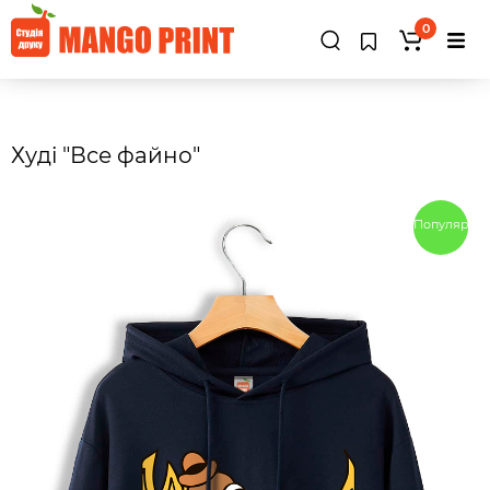
0
Худі "Все файно"
Популярны