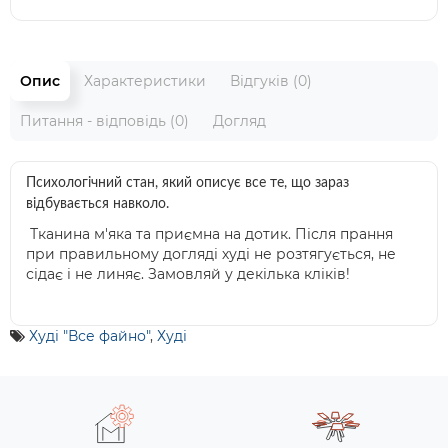
Опис
Характеристики
Відгуків (0)
Питання - відповідь (0)
Догляд
Психологічний стан, який описує все те, що зараз 
відбувається навколо.
Тканина м'яка та приємна на дотик. Після прання
при правильному догляді худі не розтягується, не
сідає і не линяє. Замовляй у декілька кліків!
Худі "Все файно"
,
Худі