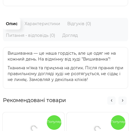
Опис
Характеристики
Відгуків (0)
Питання - відповідь (0)
Догляд
Вишиванка — це наша гордість, але це одяг не на
кожний день. На відмінну від худі "Вишиванка"!
Тканина м'яка та приємна на дотик. Після прання при
правильному догляді худі не розтягується, не сідає і
не линяє. Замовляй у декілька кліків!
Рекомендовані товари
Популярный
Популярны