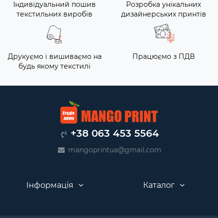
Індивідуальний пошив
Розробка унікальних
текстильних виробів
дизайнерських принтів
Друкуємо і вишиваємо на
Працюємо з ПДВ
будь якому текстилі
+38 063 453 5564
mangoprintua@gmail.com
Інформація
Каталог