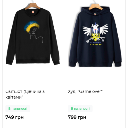
Світшот "Дівчина з
Худі "Game over"
квітами"
В наявності
В наявності
749 грн
799 грн