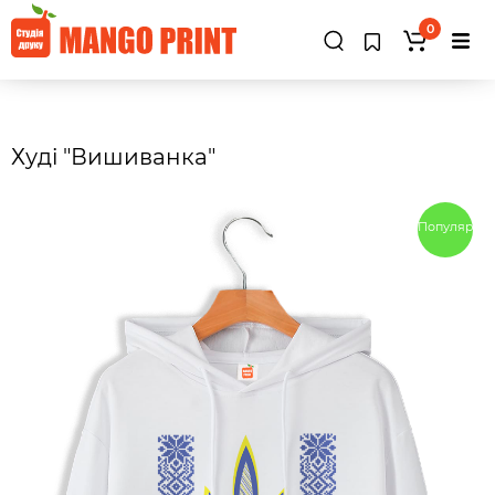
0
Худі "Вишиванка"
Популярны