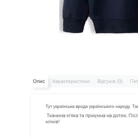
Опис
Характеристики
Відгуків (0)
Пит
Тут українська врода українського народу
. Та
Тканина м'яка та приємна на дотик. Післ
кліків!