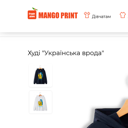
Дівчатам
Худі "Українська врода"