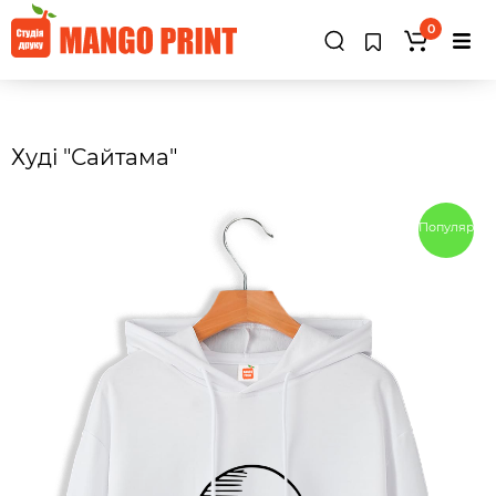
0
Худі "Сайтама"
Популярны