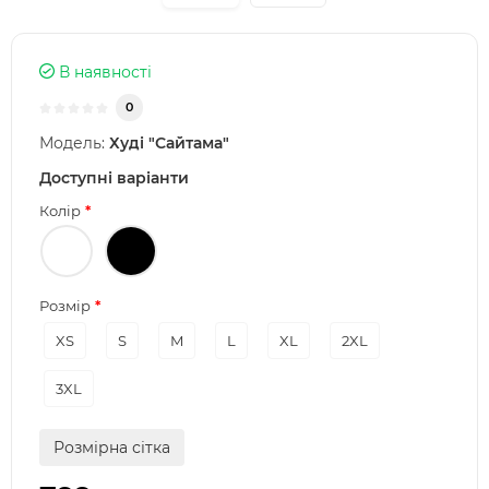
В наявності
0
Модель:
Худі "Сайтама"
Доступні варіанти
Колір
Розмір
XS
S
M
L
XL
2XL
3XL
Розмірна сітка