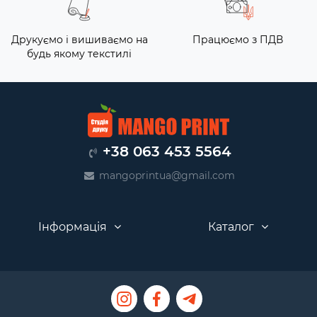
Друкуємо і вишиваємо на
Працюємо з ПДВ
будь якому текстилі
+38 063 453 5564
mangoprintua@gmail.com
Інформація
Каталог