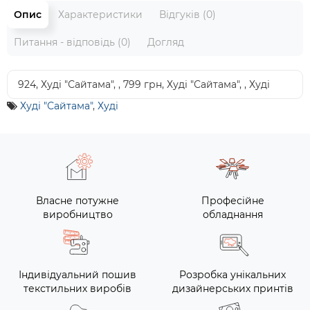
Опис
Характеристики
Відгуків (0)
Питання - відповідь (0)
Догляд
924, Худі "Сайтама", , 799 грн, Худі "Сайтама", , Худі
Худі "Сайтама"
,
Худі
Власне потужне
Професійне
виробництво
обладнання
Індивідуальний пошив
Розробка унікальних
текстильних виробів
дизайнерських принтів