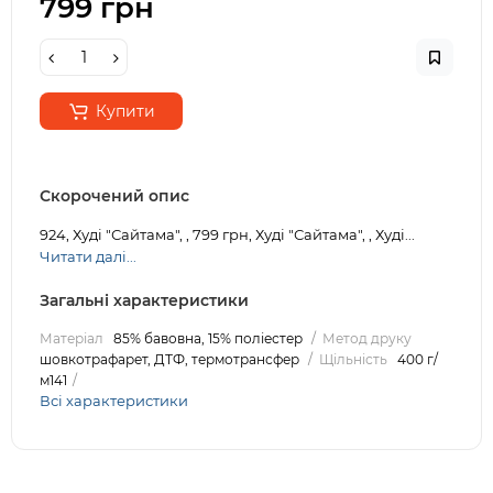
799 грн
Купити
Скорочений опис
924, Худі "Сайтама", , 799 грн, Худі "Сайтама", , Худі...
Читати далі...
Загальні характеристики
Матеріал
85% бавовна, 15% поліестер
Метод друку
шовкотрафарет, ДТФ, термотрансфер
Щільність
400 г/
м141
Всі характеристики