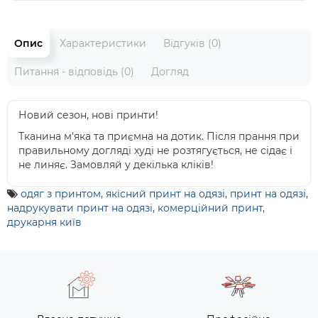
Опис
Характеристики
Відгуків (0)
Питання - відповідь (0)
Догляд
Новий сезон, нові принти!
Тканина м'яка та приємна на дотик. Після прання при
правильному догляді худі не розтягується, не сідає і
не линяє. Замовляй у декілька кліків!
одяг з принтом
,
якісний принт на одязі
,
принт на одязі
,
надрукувати принт на одязі
,
комерційний принт
,
друкарня київ