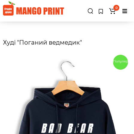
0
Худі "Поганий ведмедик"
Популярны