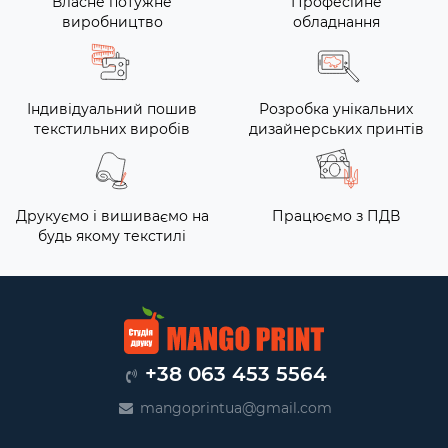
Власне потужне
Професійне
виробництво
обладнання
Індивідуальний пошив
Розробка унікальних
текстильних виробів
дизайнерських принтів
Друкуємо і вишиваємо на
Працюємо з ПДВ
будь якому текстилі
+38 063 453 5564
mangoprintua@gmail.com