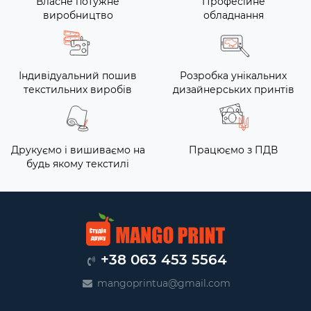
Власне потужне
Професійне
виробництво
обладнання
Індивідуальний пошив
Розробка унікальних
текстильних виробів
дизайнерських принтів
Друкуємо і вишиваємо на
Працюємо з ПДВ
будь якому текстилі
+38 063 453 5564
mangoprintua@gmail.com