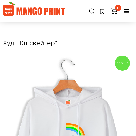
0
Худі "Кіт скейтер"
Популярны