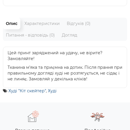
Опис
Характеристики
Відгуків (0)
Питання - відповідь (0)
Догляд
Цей принт заряджений на удачу, не вірите?
Замовляйте!
Тканина м'яка та приємна на дотик. Після прання при
правильному догляді худі не розтягується, не сідає і
не линяє. Замовляй у декілька кліків!
Худі "Кіт скейтер"
,
Худі