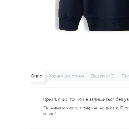
Опис
Характеристики
Відгуків (0)
Пит
Принт, який точно не залишиться без ув
Тканина м'яка та приємна на дотик. Післ
кліків!