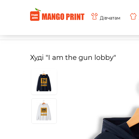
Дівчатам
Худі "I am the gun lobby"